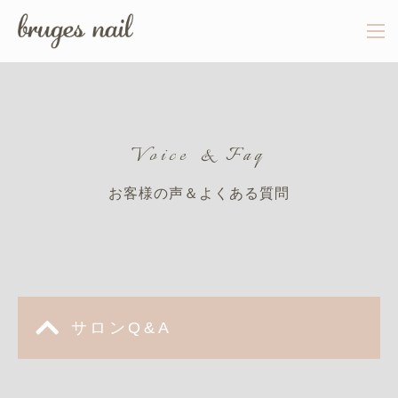
Voice & Faq
お客様の声＆よくある質問
サロンQ&A