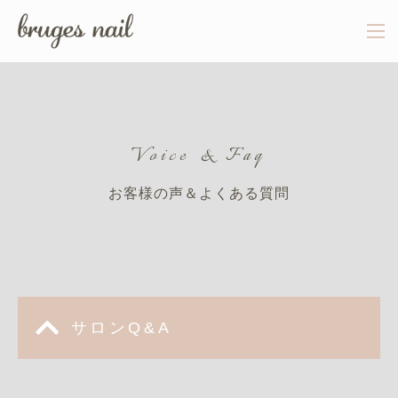
Voice & Faq
お客様の声＆よくある質問
サロンQ&A