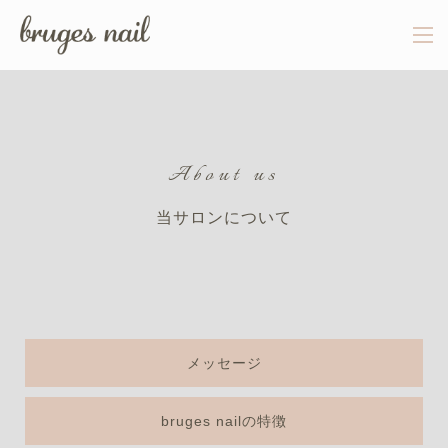
About us
当サロンについて
メッセージ
bruges nailの特徴